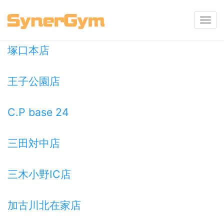
店舗選択
塚口本店
王子公園店
C.P base 24
三田対中店
三木小野IC店
加古川北在家店