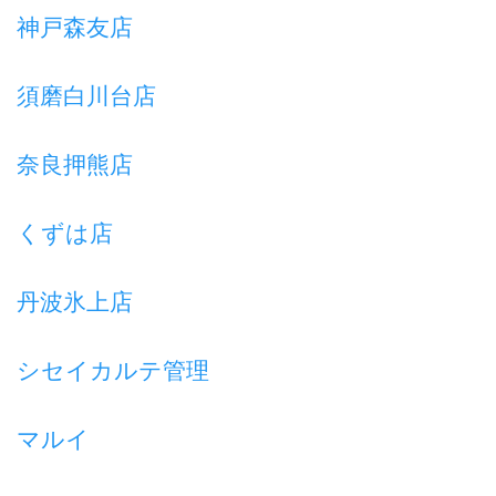
神戸森友店
須磨白川台店
奈良押熊店
くずは店
丹波氷上店
シセイカルテ管理
マルイ