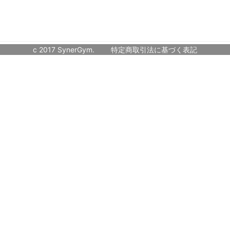
c 2017 SynerGym.
特定商取引法に基づく表記