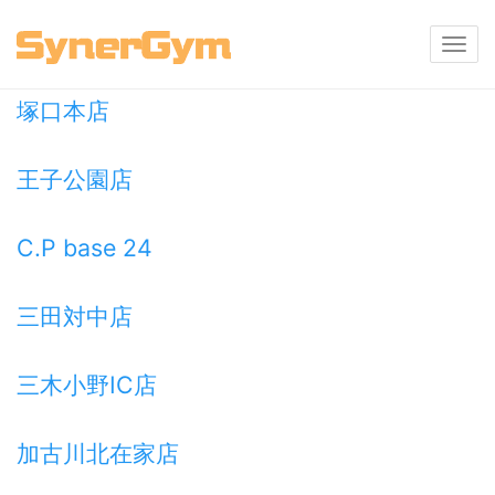
店舗選択
塚口本店
王子公園店
C.P base 24
三田対中店
三木小野IC店
加古川北在家店