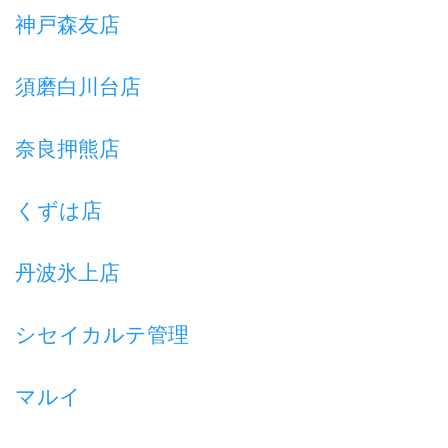
神戸森友店
須磨白川台店
奈良押熊店
くずは店
丹波氷上店
シセイカルテ管理
マルイ